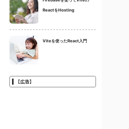
ReactをHosting
Viteを使ったReact入門
【広告】