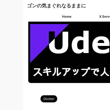
ゴンの気まぐれなるままに
Home
X Serv
Docker