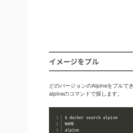
イメージをプル
どのバージョンのAlpineをプルでき
alpineのコマンドで探します。
$ docker search alpine

NAME                        
alpine                      