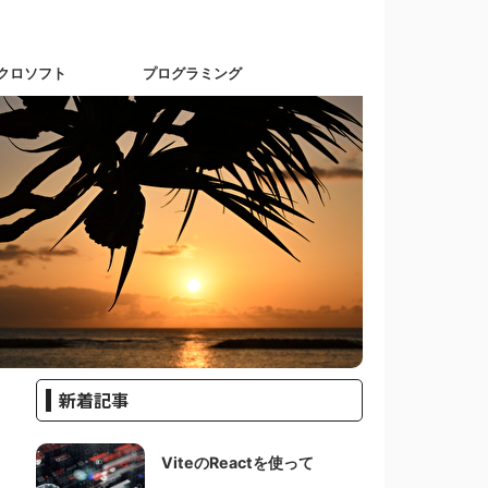
クロソフト
プログラミング
新着記事
ViteのReactを使って