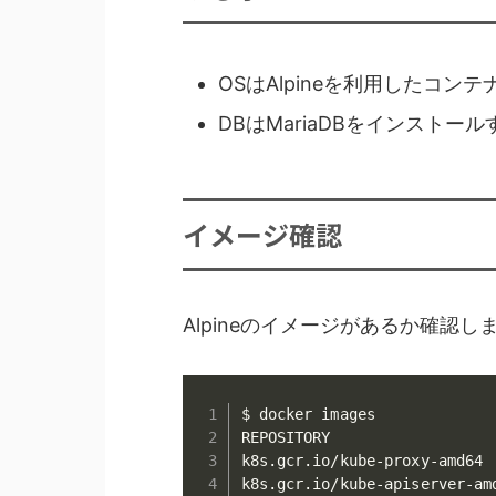
OSはAlpineを利用したコン
DBはMariaDBをインストール
イメージ確認
Alpineのイメージがあるか確認し
$ docker images

REPOSITORY                  
k8s.gcr.io/kube-proxy-amd64 
k8s.gcr.io/kube-apiserver-am