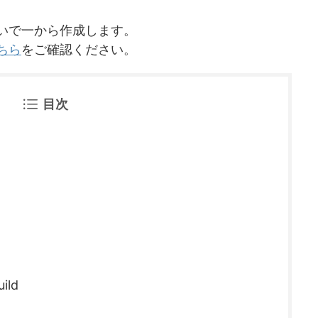
いで一から作成します。
ちら
をご確認ください。
目次
ild