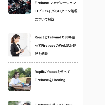
Firebase フェデレーション
IDプロバイダのログイン処理
について解説
ReactとTailwind CSSを使
ってFirebaseのWeb認証処
理を解説
ReplitのReactを使って
FirebaseをHosting
Firebaseを使ってViteの